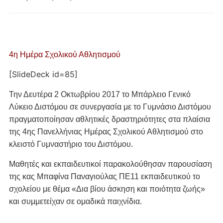
4η Ημέρα Σχολικού Αθλητισμού
[SlideDeck id=85]
Την Δευτέρα 2 Οκτωβρίου 2017 το Μπάρλειο Γενικό
Λύκειο Διστόμου σε συνεργασία με το Γυμνάσιο Διστόμου
πραγματοποίησαν αθλητικές δραστηριότητες στα πλαίσια
της 4ης Πανελλήνιας Ημέρας Σχολικού Αθλητισμού στο
κλειστό Γυμναστήριο του Διστόμου.
Μαθητές και εκπαιδευτικοί παρακολούθησαν παρουσίαση
της κας Μπαφίνα Παναγιούλας ΠΕ11 εκπαιδευτικού το
σχολείου με θέμα «Δια βίου άσκηση και ποιότητα ζωής»
και συμμετείχαν σε ομαδικά παιχνίδια.