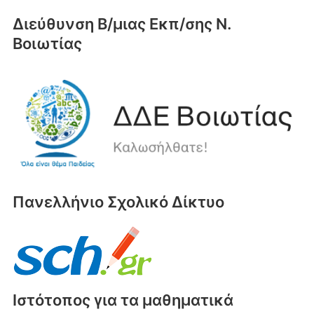
Διεύθυνση Β/μιας Εκπ/σης Ν.
Βοιωτίας
Πανελλήνιο Σχολικό Δίκτυο
Ιστότοπος για τα μαθηματικά